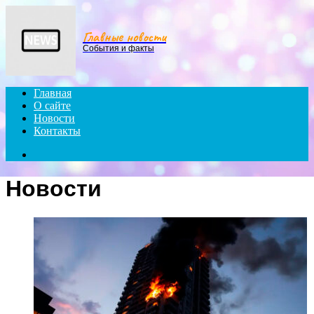
Menu
Главные новости
События и факты
Главная
О сайте
Новости
Контакты
Search
for
Новости