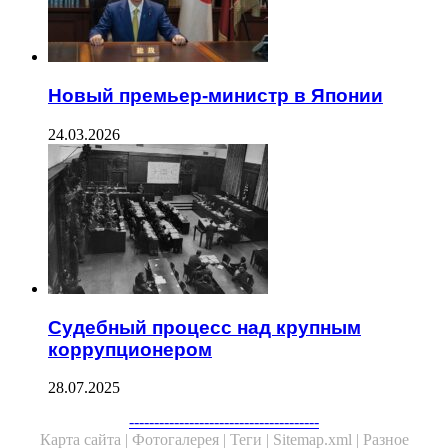
Новый премьер-министр в Японии
24.03.2026
Судебный процесс над крупным
коррупционером
28.07.2025
--------------------------------------
Карта сайта |
Фотогалерея |
Теги |
Sitemap.xml |
Разное