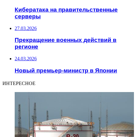
Кибератака на правительственные
серверы
27.03.2026
Прекращение военных действий в
регионе
24.03.2026
Новый премьер-министр в Японии
ИНТЕРЕСНОЕ