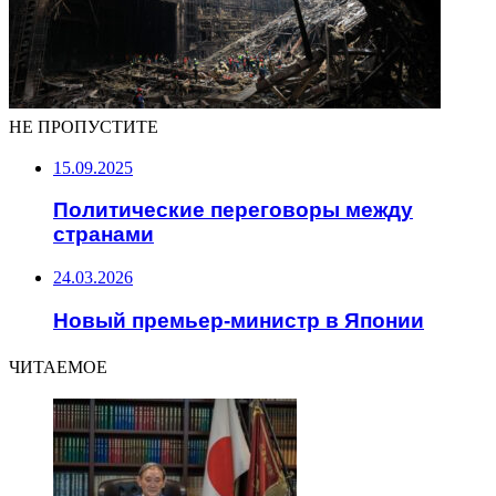
НЕ ПРОПУСТИТЕ
15.09.2025
Политические переговоры между
странами
24.03.2026
Новый премьер-министр в Японии
ЧИТАЕМОЕ