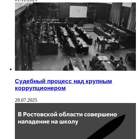
Судебный процесс над крупным
коррупционером
28.07.2025