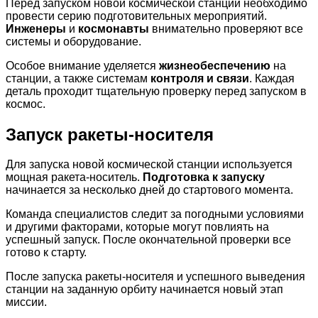
Перед запуском новой космической станции необходимо
провести серию подготовительных мероприятий.
Инженеры
и
космонавты
внимательно проверяют все
системы и оборудование.
Особое внимание уделяется
жизнеобеспечению
на
станции, а также системам
контроля и связи
. Каждая
деталь проходит тщательную проверку перед запуском в
космос.
Запуск ракеты-носителя
Для запуска новой космической станции используется
мощная ракета-носитель.
Подготовка к запуску
начинается за несколько дней до стартового момента.
Команда специалистов следит за погодными условиями
и другими факторами, которые могут повлиять на
успешный запуск. После окончательной проверки все
готово к старту.
После запуска ракеты-носителя и успешного выведения
станции на заданную орбиту начинается новый этап
миссии.