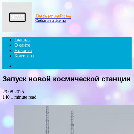
Menu
Главные новости
События и факты
Главная
О сайте
Новости
Контакты
Search
for
Запуск новой космической станции
29.08.2025
140
1 minute read