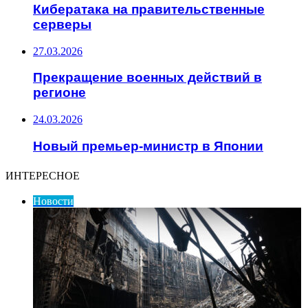
Кибератака на правительственные
серверы
27.03.2026
Прекращение военных действий в
регионе
24.03.2026
Новый премьер-министр в Японии
ИНТЕРЕСНОЕ
Новости