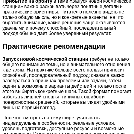
Прибытие на орбиту
в теме «Запуск новой космической
станции» важно раскрывать через понятные детали и
практические ориентиры. Читателю полезно видеть не
только общую мысль, но и конкретные акценты: на что
обратить внимание, какие решения чаще оказываются
удачными и почему спокойный, последовательный
подход обычно дает более уверенный результат.
Практические рекомендации
Запуск новой космической станции
требует не только
общего понимания темы, но и внимательного отношения
к деталям. На практике больше всего пользы приносит
спокойный, последовательный подход: сначала важно
разобраться в причинах проблемы или задачи, затем
оценить возможные варианты действий и только после
этого выбирать конкретные шаги. Такой формат помогает
избежать лишней спешки, типичных ошибок и
поверхностных решений, которые выглядят удобными
лишь на первый взгляд.
Полезно смотреть на тему шире: учитывать
индивидуальные особенности, реальные условия,
уровень подготовки, доступные ресурсы и возможные
ограничения. Именно поэтому хорошие рекомендации