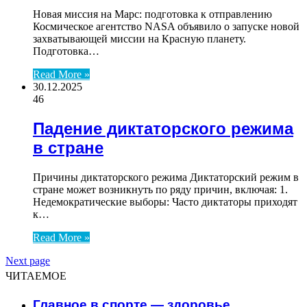
Новая миссия на Марс: подготовка к отправлению
Космическое агентство NASA объявило о запуске новой
захватывающей миссии на Красную планету.
Подготовка…
Read More »
30.12.2025
46
Падение диктаторского режима
в стране
Причины диктаторского режима Диктаторский режим в
стране может возникнуть по ряду причин, включая: 1.
Недемократические выборы: Часто диктаторы приходят
к…
Read More »
Next page
ЧИТАЕМОЕ
Главное в спорте — здоровье