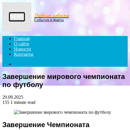
Menu
Главные новости
События и факты
Главная
О сайте
Новости
Контакты
Search
for
Завершение мирового чемпионата
по футболу
29.09.2025
155
1 minute read
Завершение Чемпионата