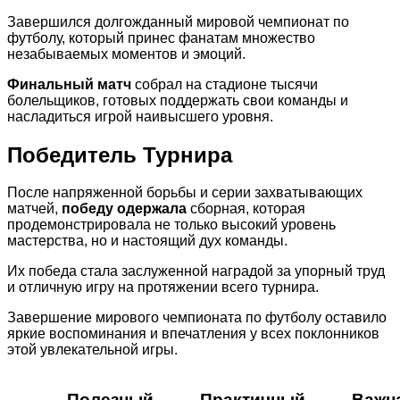
Завершился долгожданный мировой чемпионат по
футболу, который принес фанатам множество
незабываемых моментов и эмоций.
Финальный матч
собрал на стадионе тысячи
болельщиков, готовых поддержать свои команды и
насладиться игрой наивысшего уровня.
Победитель Турнира
После напряженной борьбы и серии захватывающих
матчей,
победу одержала
сборная, которая
продемонстрировала не только высокий уровень
мастерства, но и настоящий дух команды.
Их победа стала заслуженной наградой за упорный труд
и отличную игру на протяжении всего турнира.
Завершение мирового чемпионата по футболу оставило
яркие воспоминания и впечатления у всех поклонников
этой увлекательной игры.
Полезный
Практичный
Важн