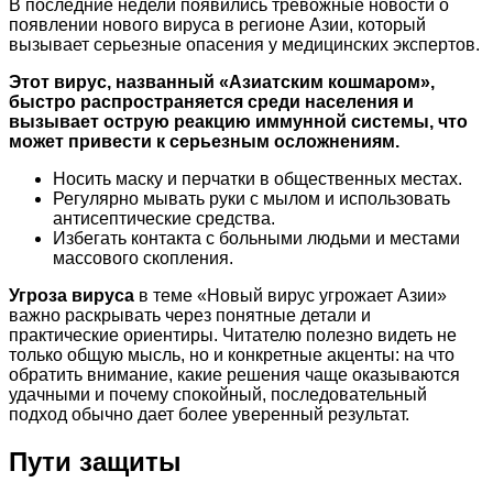
В последние недели появились тревожные новости о
появлении нового вируса в регионе Азии, который
вызывает серьезные опасения у медицинских экспертов.
Этот вирус, названный «Азиатским кошмаром»,
быстро распространяется среди населения и
вызывает острую реакцию иммунной системы, что
может привести к серьезным осложнениям.
Носить маску и перчатки в общественных местах.
Регулярно мывать руки с мылом и использовать
антисептические средства.
Избегать контакта с больными людьми и местами
массового скопления.
Угроза вируса
в теме «Новый вирус угрожает Азии»
важно раскрывать через понятные детали и
практические ориентиры. Читателю полезно видеть не
только общую мысль, но и конкретные акценты: на что
обратить внимание, какие решения чаще оказываются
удачными и почему спокойный, последовательный
подход обычно дает более уверенный результат.
Пути защиты