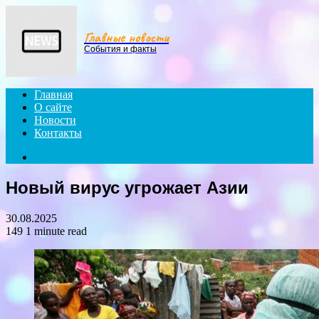
Menu
Главные новости
События и факты
Главная
О сайте
Новости
Контакты
Search
for
Новый вирус угрожает Азии
30.08.2025
149
1 minute read