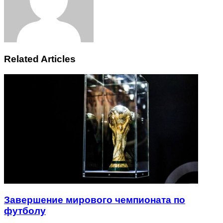
Related Articles
Завершение мирового чемпионата по
футболу