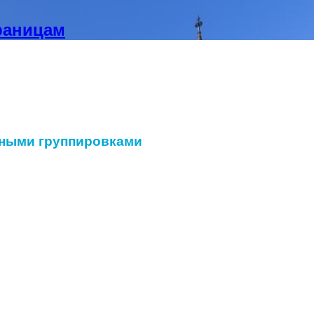
раницам
ными группировками