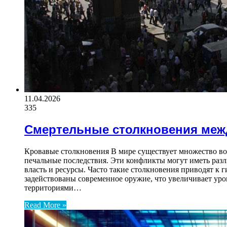
11.04.2026
335
Смертельные столкновения меж
Кровавые столкновения В мире существует множество воо
печальные последствия. Эти конфликты могут иметь разл
власть и ресурсы. Часто такие столкновения приводят к
задействованы современное оружие, что увеличивает уро
территориями…
Read More »