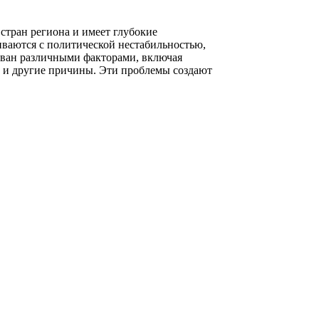
стран региона и имеет глубокие
иваются с политической нестабильностью,
ван различными факторами, включая
л и другие причины. Эти проблемы создают