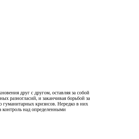
овения друг с другом, оставляя за собой
ых разногласий, и заканчивая борьбой за
ю гуманитарных кризисов. Нередко в них
за контроль над определенными