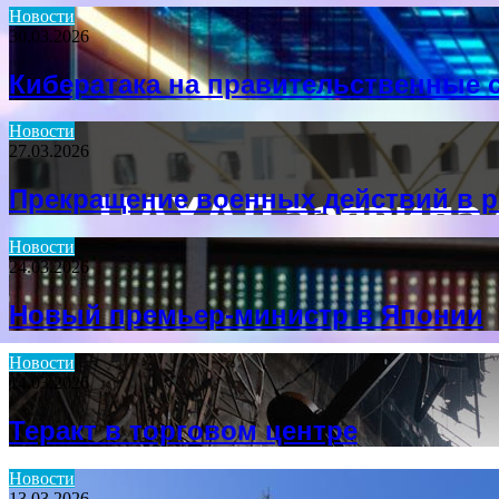
Новости
30.03.2026
Кибератака на правительственные 
Новости
27.03.2026
Прекращение военных действий в р
Новости
24.03.2026
Новый премьер-министр в Японии
Новости
14.03.2026
Теракт в торговом центре
Новости
13.03.2026