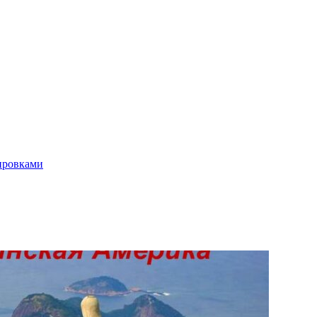
ировками