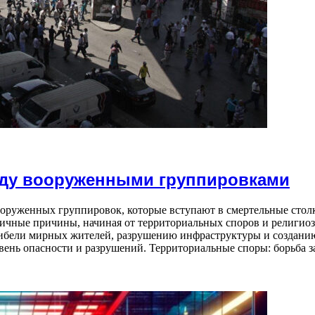
ду вооруженными группировками
руженных группировок, которые вступают в смертельные столкн
ичные причины, начиная от территориальных споров и религиозн
 гибели мирных жителей, разрушению инфраструктуры и создани
вень опасности и разрушений. Территориальные споры: борьба 