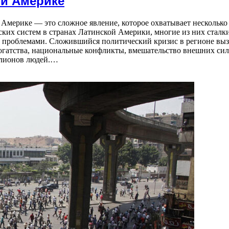
ой Америке
мерике — это сложное явление, которое охватывает несколько 
ских систем в странах Латинской Америки, многие из них сталк
 проблемами. Сложившийся политический кризис в регионе выз
богатства, национальные конфликты, вмешательство внешних си
ллионов людей.…