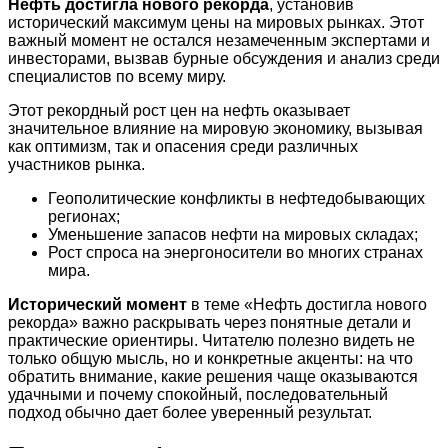
Нефть достигла нового рекорда
, установив
исторический максимум цены на мировых рынках. Этот
важный момент не остался незамеченным экспертами и
инвесторами, вызвав бурные обсуждения и анализ среди
специалистов по всему миру.
Этот рекордный рост цен на нефть оказывает
значительное влияние на мировую экономику, вызывая
как оптимизм, так и опасения среди различных
участников рынка.
Геополитические конфликты в нефтедобывающих
регионах;
Уменьшение запасов нефти на мировых складах;
Рост спроса на энергоносители во многих странах
мира.
Исторический момент
в теме «Нефть достигла нового
рекорда» важно раскрывать через понятные детали и
практические ориентиры. Читателю полезно видеть не
только общую мысль, но и конкретные акценты: на что
обратить внимание, какие решения чаще оказываются
удачными и почему спокойный, последовательный
подход обычно дает более уверенный результат.